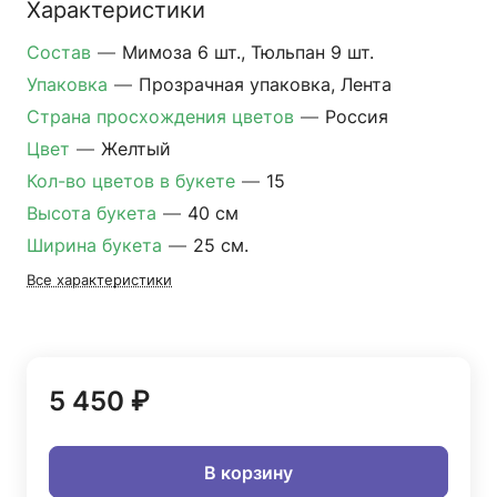
Характеристики
Состав
—
Мимоза 6 шт., Тюльпан 9 шт.
Упаковка
—
Прозрачная упаковка, Лента
Страна просхождения цветов
—
Россия
Цвет
—
Желтый
Кол-во цветов в букете
—
15
Высота букета
—
40 см
Ширина букета
—
25 см.
Все характеристики
5 450 ₽
В корзину