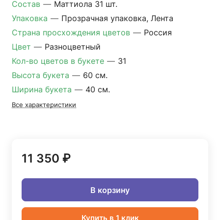
Состав
—
Маттиола 31 шт.
Упаковка
—
Прозрачная упаковка, Лента
Страна просхождения цветов
—
Россия
Цвет
—
Разноцветный
Кол-во цветов в букете
—
31
Высота букета
—
60 см.
Ширина букета
—
40 см.
Все характеристики
11 350 ₽
В корзину
Купить в 1 клик