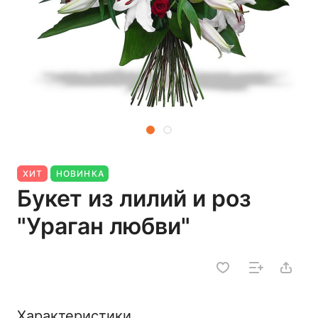
ХИТ
НОВИНКА
Букет из лилий и роз
"Ураган любви"
Характеристики