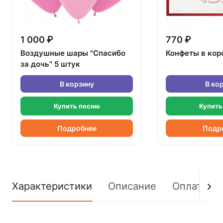
1 000 ₽
770 ₽
Воздушные шары "Спасибо
Конфеты в кор
за дочь" 5 штук
В корзину
В ко
Купить песню
Купить
Подробнее
Подр
Характеристики
Описание
Оплата