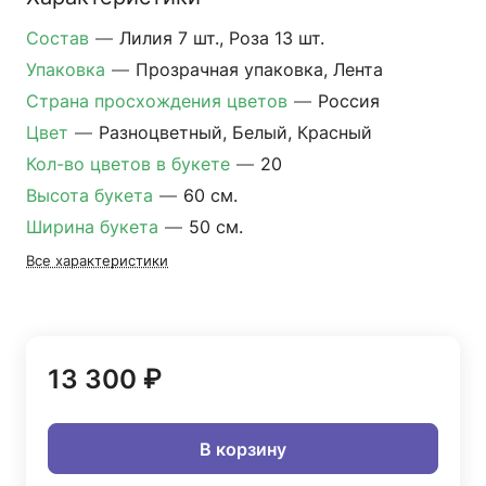
Состав
—
Лилия 7 шт., Роза 13 шт.
Упаковка
—
Прозрачная упаковка, Лента
Страна просхождения цветов
—
Россия
Цвет
—
Разноцветный, Белый, Красный
Кол-во цветов в букете
—
20
Высота букета
—
60 см.
Ширина букета
—
50 см.
Все характеристики
13 300 ₽
В корзину