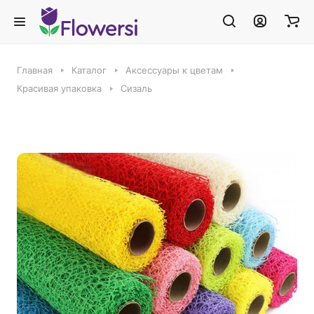
Главная
Каталог
Аксессуары к цветам
Красивая упаковка
Сизаль