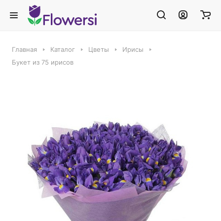
Главная
Каталог
Цветы
Ирисы
Букет из 75 ирисов