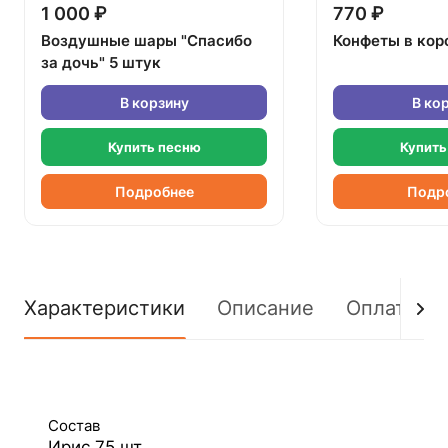
1 000 ₽
770 ₽
Воздушные шары "Спасибо
Конфеты в кор
за дочь" 5 штук
В корзину
В ко
Купить песню
Купить
Подробнее
Подр
Характеристики
Описание
Оплата
Состав
Ирис 75 шт.