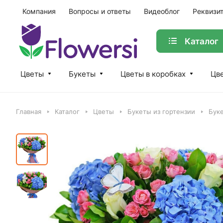
Компания
Вопросы и ответы
Видеоблог
Реквизи
Каталог
Цветы
Букеты
Цветы в коробках
Цве
Главная
Каталог
Цветы
Букеты из гортензии
Бук