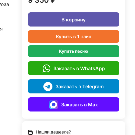
9 350 ₽
Роза
В корзину
я
Купить в 1 клик
Купить песню
Заказать в WhatsApp
Заказать в Telegram
Заказать в Max
Нашли дешевле?