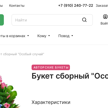
+7 (910) 240-77-22
Заказа
ты
Контакты
Вой
ты в корзинах
Кому
Повод
ет сборный "Особый случай"
АВТОРСКИЕ БУКЕТЫ
Букет сборный "Ос
Характеристики