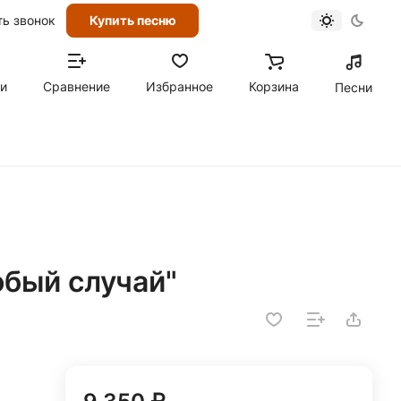
ть звонок
Купить песню
ти
Сравнение
Избранное
Корзина
Песни
обый случай"