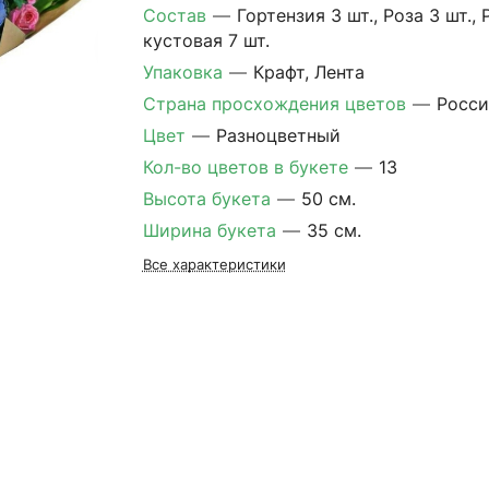
Состав
—
Гортензия 3 шт., Роза 3 шт., 
кустовая 7 шт.
Упаковка
—
Крафт, Лента
Страна просхождения цветов
—
Росси
Цвет
—
Разноцветный
Кол-во цветов в букете
—
13
Высота букета
—
50 см.
Ширина букета
—
35 см.
Все характеристики