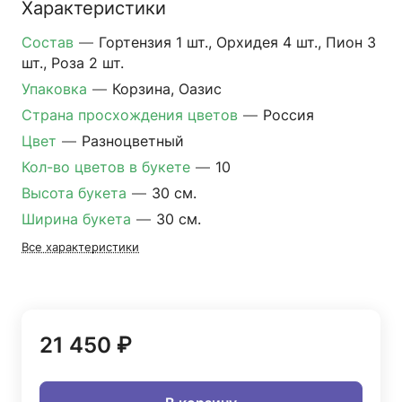
Характеристики
Состав
—
Гортензия 1 шт., Орхидея 4 шт., Пион 3
шт., Роза 2 шт.
Упаковка
—
Корзина, Оазис
Страна просхождения цветов
—
Россия
Цвет
—
Разноцветный
Кол-во цветов в букете
—
10
Высота букета
—
30 см.
Ширина букета
—
30 см.
Все характеристики
21 450 ₽