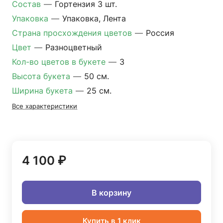
Состав
—
Гортензия 3 шт.
Упаковка
—
Упаковка, Лента
Страна просхождения цветов
—
Россия
Цвет
—
Разноцветный
Кол-во цветов в букете
—
3
Высота букета
—
50 см.
Ширина букета
—
25 см.
Все характеристики
4 100 ₽
В корзину
Купить в 1 клик