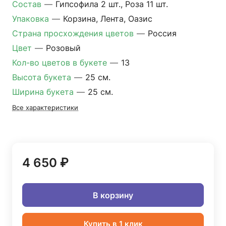
Состав
—
Гипсофила 2 шт., Роза 11 шт.
Упаковка
—
Корзина, Лента, Оазис
Страна просхождения цветов
—
Россия
Цвет
—
Розовый
Кол-во цветов в букете
—
13
Высота букета
—
25 см.
Ширина букета
—
25 см.
Все характеристики
4 650 ₽
В корзину
Купить в 1 клик