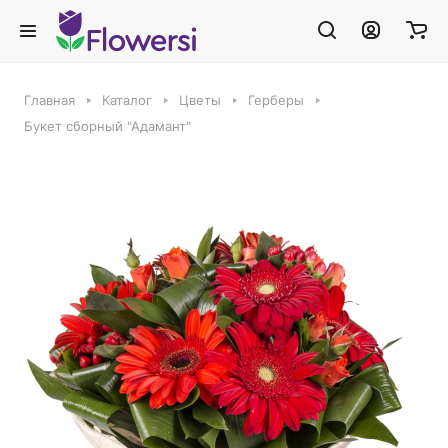
Главная
Каталог
Цветы
Герберы
Букет сборный "Адамант"