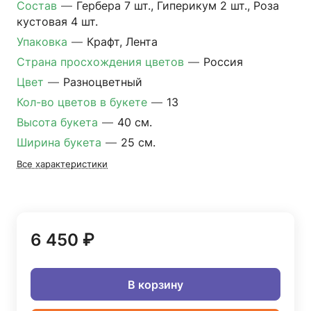
Состав
—
Гербера 7 шт., Гиперикум 2 шт., Роза
кустовая 4 шт.
Упаковка
—
Крафт, Лента
Страна просхождения цветов
—
Россия
Цвет
—
Разноцветный
Кол-во цветов в букете
—
13
Высота букета
—
40 см.
Ширина букета
—
25 см.
Все характеристики
6 450 ₽
В корзину