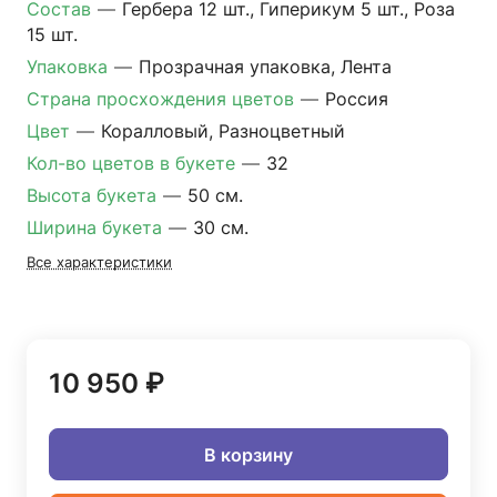
Состав
—
Гербера 12 шт., Гиперикум 5 шт., Роза
15 шт.
Упаковка
—
Прозрачная упаковка, Лента
Страна просхождения цветов
—
Россия
Цвет
—
Коралловый, Разноцветный
Кол-во цветов в букете
—
32
Высота букета
—
50 см.
Ширина букета
—
30 см.
Все характеристики
10 950 ₽
В корзину