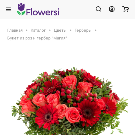
Главная
Каталог
Цветы
Герберы
Букет из роз и гербер "Магия"