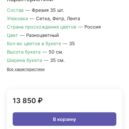
Состав
—
Фрезия 35 шт.
Упаковка
—
Сетка, Фетр, Лента
Страна просхождения цветов
—
Россия
Цвет
—
Разноцветный
Кол-во цветов в букете
—
35
Высота букета
—
50 см.
Ширина букета
—
35 см.
Все характеристики
13 850 ₽
В корзину