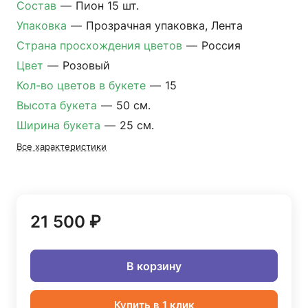
Состав
—
Пион 15 шт.
Упаковка
—
Прозрачная упаковка, Лента
Страна просхождения цветов
—
Россия
Цвет
—
Розовый
Кол-во цветов в букете
—
15
Высота букета
—
50 см.
Ширина букета
—
25 см.
Все характеристики
21 500 ₽
В корзину
Купить в 1 клик