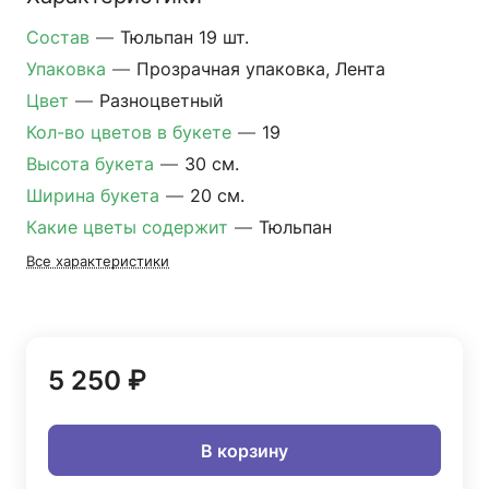
Состав
—
Тюльпан 19 шт.
Упаковка
—
Прозрачная упаковка, Лента
Цвет
—
Разноцветный
Кол-во цветов в букете
—
19
Высота букета
—
30 см.
Ширина букета
—
20 см.
Какие цветы содержит
—
Тюльпан
Все характеристики
5 250 ₽
В корзину