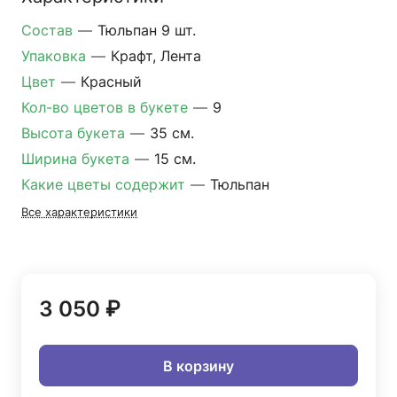
Состав
—
Тюльпан 9 шт.
Упаковка
—
Крафт, Лента
Цвет
—
Красный
Кол-во цветов в букете
—
9
Высота букета
—
35 см.
Ширина букета
—
15 см.
Какие цветы содержит
—
Тюльпан
Все характеристики
3 050 ₽
В корзину