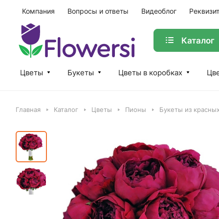
Компания
Вопросы и ответы
Видеоблог
Реквизи
Каталог
Цветы
Букеты
Цветы в коробках
Цве
Главная
Каталог
Цветы
Пионы
Букеты из красны