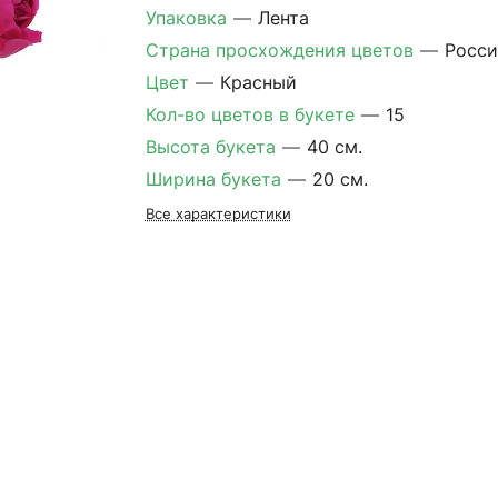
Упаковка
—
Лента
Страна просхождения цветов
—
Росси
Цвет
—
Красный
Кол-во цветов в букете
—
15
Высота букета
—
40 см.
Ширина букета
—
20 см.
Все характеристики