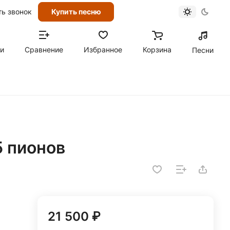
ть звонок
Купить песню
ти
Сравнение
Избранное
Корзина
Песни
5 пионов
21 500 ₽