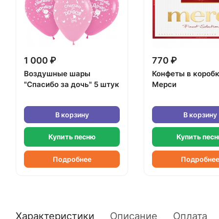
1 000 ₽
770 ₽
Воздушные шары
Конфеты в короб
"Спасибо за дочь" 5 штук
Мерси
В корзину
В корзину
Купить песню
Купить пес
Подробнее
Подробне
Характеристики
Описание
Оплата