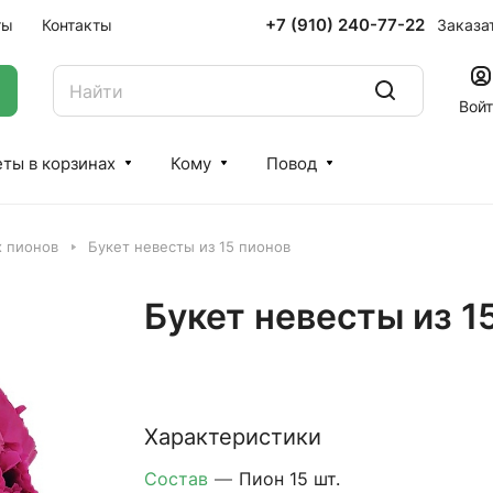
+7 (910) 240-77-22
Заказа
ты
Контакты
Вой
ты в корзинах
Кому
Повод
х пионов
Букет невесты из 15 пионов
Букет невесты из 1
Характеристики
Состав
—
Пион 15 шт.