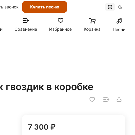
ть звонок
Купить песню
ти
Сравнение
Избранное
Корзина
Песни
х гвоздик в коробке
7 300 ₽