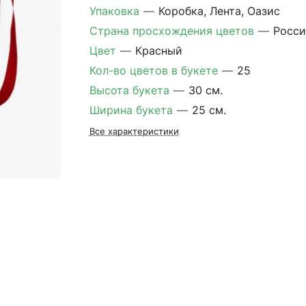
Упаковка
—
Коробка, Лента, Оазис
Страна просхождения цветов
—
Росси
Цвет
—
Красный
Кол-во цветов в букете
—
25
Высота букета
—
30 см.
Ширина букета
—
25 см.
Все характеристики