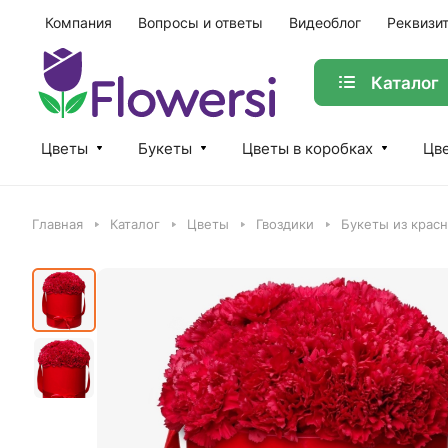
Компания
Вопросы и ответы
Видеоблог
Реквизи
Каталог
Цветы
Букеты
Цветы в коробках
Цве
Главная
Каталог
Цветы
Гвоздики
Букеты из красн