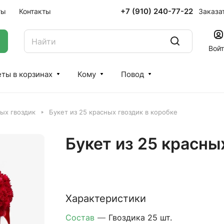
+7 (910) 240-77-22
Заказа
ты
Контакты
Вой
ты в корзинах
Кому
Повод
ых гвоздик
Букет из 25 красных гвоздик в коробке
Букет из 25 красны
Характеристики
Состав
—
Гвоздика 25 шт.