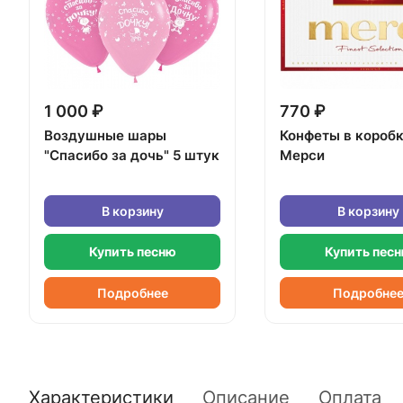
1 000 ₽
770 ₽
Воздушные шары
Конфеты в короб
"Спасибо за дочь" 5 штук
Мерси
В корзину
В корзину
Купить песню
Купить пес
Подробнее
Подробне
Характеристики
Описание
Оплата