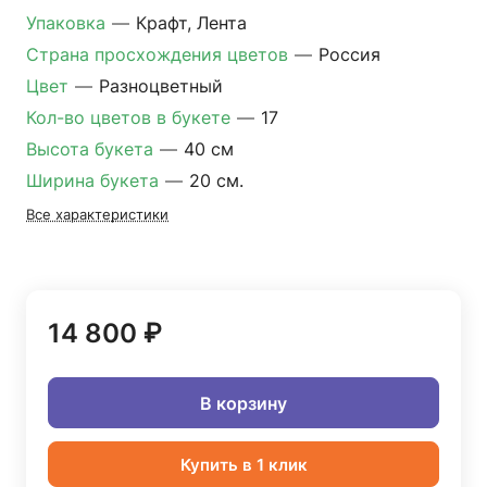
Упаковка
—
Крафт, Лента
Страна просхождения цветов
—
Россия
Цвет
—
Разноцветный
Кол-во цветов в букете
—
17
Высота букета
—
40 см
Ширина букета
—
20 см.
Все характеристики
14 800 ₽
В корзину
Купить в 1 клик