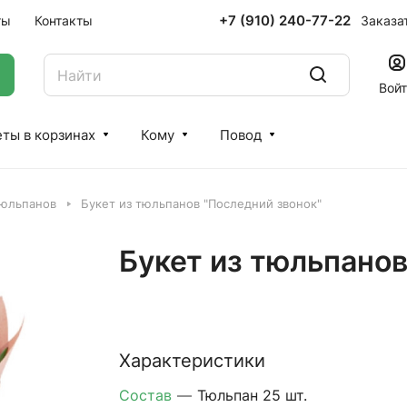
+7 (910) 240-77-22
Заказа
ты
Контакты
Вой
ты в корзинах
Кому
Повод
тюльпанов
Букет из тюльпанов "Последний звонок"
Букет из тюльпанов
Характеристики
Состав
—
Тюльпан 25 шт.