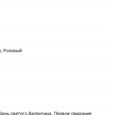
, Розовый
День святого Валентина, Первое свидание