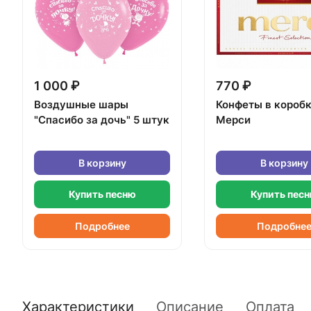
1 000 ₽
770 ₽
Воздушные шары
Конфеты в короб
"Спасибо за дочь" 5 штук
Мерси
В корзину
В корзину
Купить песню
Купить пес
Подробнее
Подробне
Характеристики
Описание
Оплата