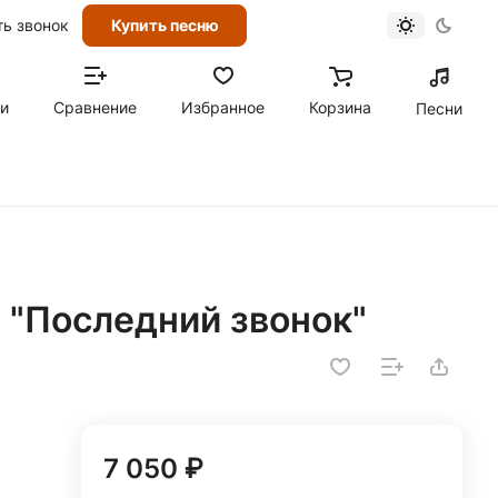
ть звонок
Купить песню
ти
Сравнение
Избранное
Корзина
Песни
 "Последний звонок"
7 050 ₽