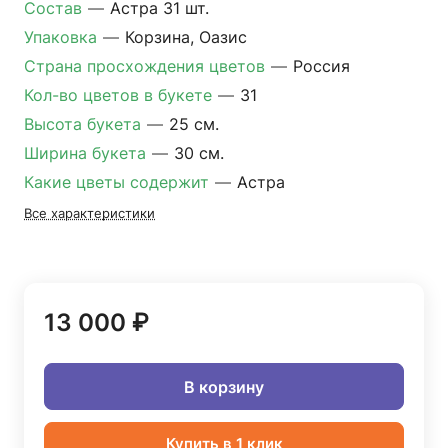
Состав
—
Астра 31 шт.
Упаковка
—
Корзина, Оазис
Страна просхождения цветов
—
Россия
Кол-во цветов в букете
—
31
Высота букета
—
25 см.
Ширина букета
—
30 см.
Какие цветы содержит
—
Астра
Все характеристики
13 000 ₽
В корзину
Купить в 1 клик