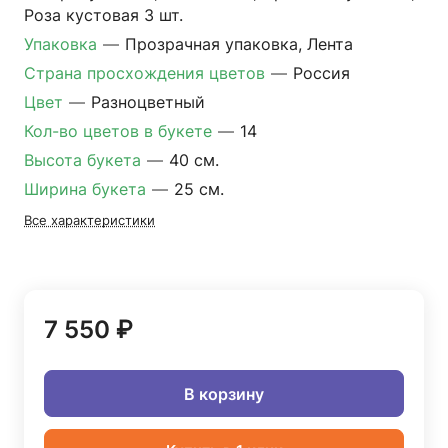
Роза кустовая 3 шт.
Упаковка
—
Прозрачная упаковка, Лента
Страна просхождения цветов
—
Россия
Цвет
—
Разноцветный
Кол-во цветов в букете
—
14
Высота букета
—
40 см.
Ширина букета
—
25 см.
Все характеристики
7 550 ₽
В корзину