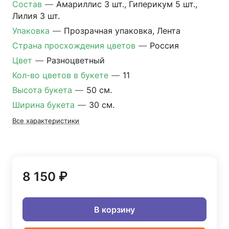
Состав
—
Амариллис 3 шт., Гиперикум 5 шт.,
Лилия 3 шт.
Упаковка
—
Прозрачная упаковка, Лента
Страна просхождения цветов
—
Россия
Цвет
—
Разноцветный
Кол-во цветов в букете
—
11
Высота букета
—
50 см.
Ширина букета
—
30 см.
Все характеристики
8 150 ₽
В корзину