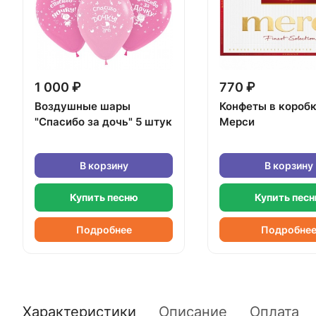
1 000 ₽
770 ₽
Воздушные шары
Конфеты в короб
"Спасибо за дочь" 5 штук
Мерси
В корзину
В корзину
Купить песню
Купить пес
Подробнее
Подробне
Характеристики
Описание
Оплата