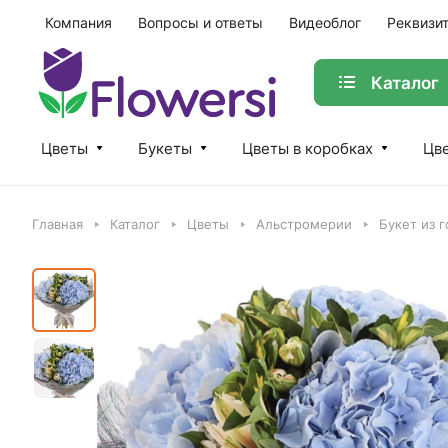
Компания
Вопросы и ответы
Видеоблог
Реквизи
Каталог
Цветы
Букеты
Цветы в коробках
Цве
Главная
Каталог
Цветы
Альстромерии
Букет из 