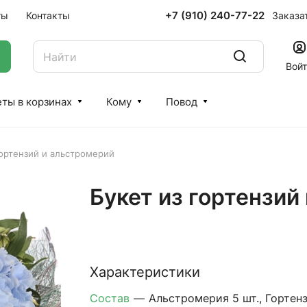
+7 (910) 240-77-22
Заказа
ты
Контакты
Вой
ты в корзинах
Кому
Повод
гортензий и альстромерий
Букет из гортензий
Характеристики
Состав
—
Альстромерия 5 шт., Гортен