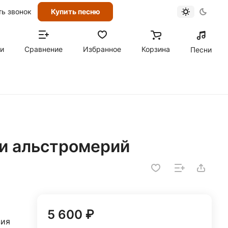
ть звонок
Купить песню
ти
Сравнение
Избранное
Корзина
Песни
 и альстромерий
5 600 ₽
зия